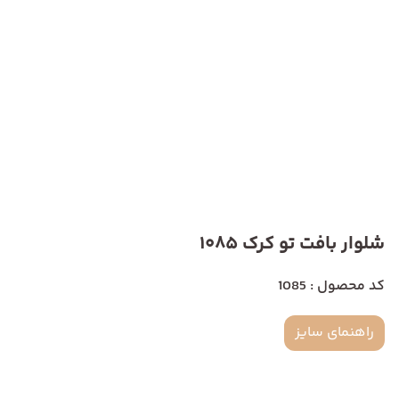
شلوار بافت تو کرک 1085
کد محصول : 1085
راهنمای سایز