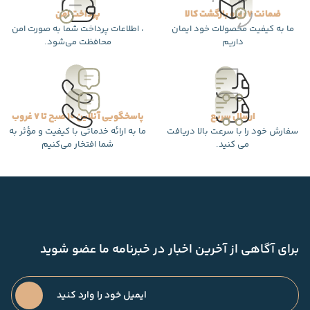
ضمانت 7 روزه بازگشت کالا
پرداخت امن
ما به کیفیت محصولات خود ایمان
، اطلاعات پرداخت شما به صورت امن
داریم
محافظت می‌شود.
ارسال سریع
پاسخگویی آنلاین 10 صبح تا 7 غروب
سفارش خود را با سرعت بالا دریافت
ما به ارائه خدماتی با کیفیت و مؤثر به
می کنید.
شما افتخار می‌کنیم
برای آگاهی از آخرین اخبار در خبرنامه ما عضو شوید