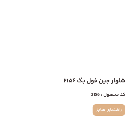
شلوار جین فول بگ 2156
کد محصول : 2156
راهنمای سایز