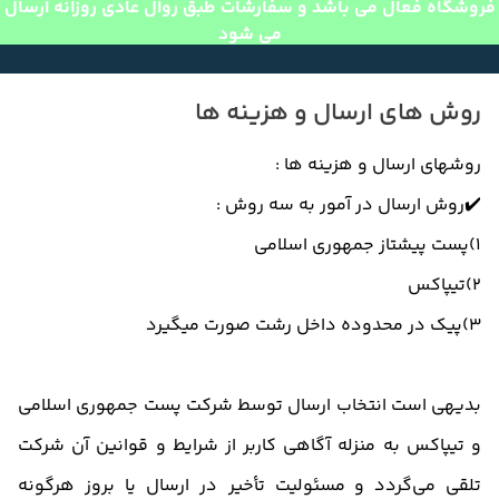
فروشگاه فعال می باشد و سفارشات طبق روال عادی روزانه ارسال
می شود
روش های ارسال و هزینه ها
روشهای ارسال و هزینه ها :
✔️روش ارسال در آمور به سه روش :
1)پست ‌پیشتاز جمهوری اسلامی
2)تیپاکس
3)پیک در محدوده داخل رشت صورت میگیرد
بدیهی است انتخاب ارسال توسط شرکت پست جمهوری اسلامی
و تیپاکس به منزله آگاهی کاربر از شرایط و قوانین آن شرکت
تلقی می‌گردد و مسئولیت تأخیر در ارسال یا بروز هرگونه