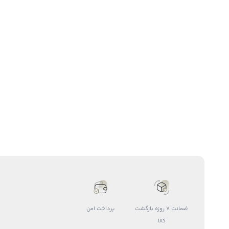
ضمانت 7 روزه بازگشت
پرداخت امن
کالا