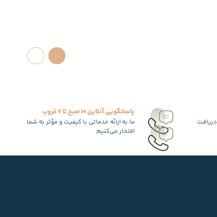
پاسخگویی آنلاین 10 صبح تا 7 غروب
دریافت
ما به ارائه خدماتی با کیفیت و مؤثر به شما
افتخار می‌کنیم