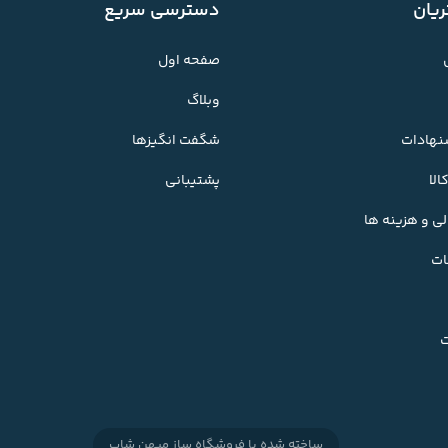
یان
دسترسی سریع
صفحه اول
وبلاگ
شنهادات
شگفت انگیزها
لا
پشتیبانی
ی و هزینه ها
ات
ت
ساخته شده با
فروشگاه ساز میهن شاپ