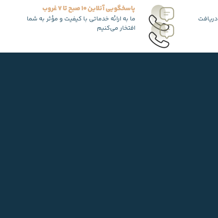
پاسخگویی آنلاین 10 صبح تا 7 غروب
دریافت
ما به ارائه خدماتی با کیفیت و مؤثر به شما
افتخار می‌کنیم