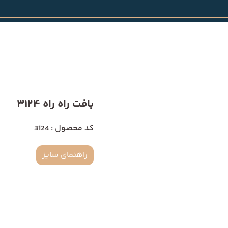
بافت راه راه 3124
کد محصول : 3124
راهنمای سایز