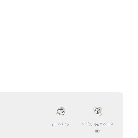
ضمانت 7 روزه بازگشت
پرداخت امن
کالا